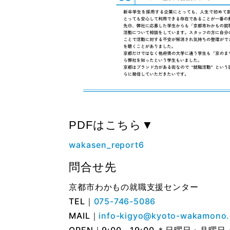
PDFはこちら▼
wakasen_report6
問合せ先
京都市わかもの就職支援センター
TEL｜
075-746-5086
MAIL｜
info-kigyo@kyoto-wakamono.