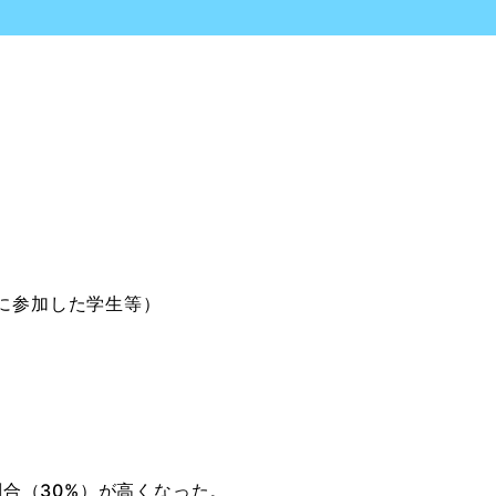
に参加した学生等）
合（30%）が高くなった。