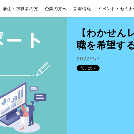
学生・求職者の方
企業の方へ
新着情報
イベント・セミナ
【わかせん
職を希望する
2022/9/7