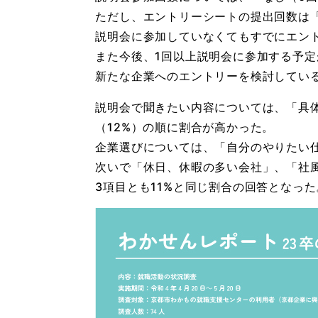
ただし、エントリーシートの提出回数は「3
説明会に参加していなくてもすでにエン
また今後、1回以上説明会に参加する予定
新たな企業へのエントリーを検討してい
説明会で聞きたい内容については、「具体
（12%）の順に割合が高かった。
企業選びについては、「自分のやりたい仕
次いで「休日、休暇の多い会社」、「社
3項目とも11%と同じ割合の回答となった