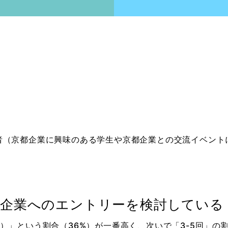
者（京都企業に興味のある学生や京都企業との交流イベント
な企業へのエントリーを検討している
）」という割合（36%）が一番高く、次いで「3-5回」の割