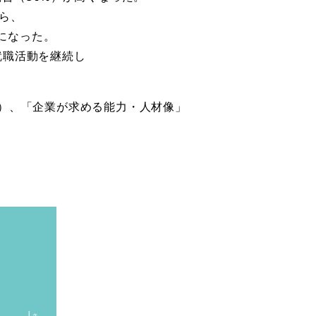
から、
になった。
就職活動を継続し
%）、「企業が求める能力・人材像」