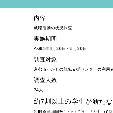
内容
就職活動の状況調査
実施期間
令和4年4月20日～5月20日
調査対象
京都市わかもの就職支援センターの利用
調査人数
74人
約7割以上の学生が新た
説明会参加回数については、「なし（0回