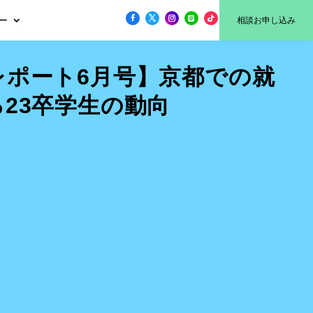
ー
相談お申し込み
レポート6月号】京都での就
23卒学生の動向