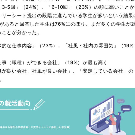
-5回」（24%）、「6-10回」（23%）の順に高いこと
トリーシート提出の段階に進んでいる学生が多いという結果
があると回答した学生は76%にのぼり、まだ多くの学生が
ることが分かった。
的な仕事内容」（23%）、「社風・社内の雰囲気」（19
事（職種）ができる会社」（19%）が最も高く
風が良い会社、社風が良い会社」、「安定している会社」の
。