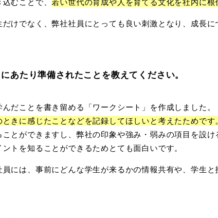
き込むことで、
若い世代の育成や人を育てる文化を社内に根
生だけでなく、弊社社員にとっても良い刺激となり、成長に
るにあたり準備されたことを教えてください。
学んだことを書き留める「ワークシート」を作成しました。
のときに感じたことなどを記録してほしいと考えたためです
ることができますし、弊社の印象や強み・弱みの項目を設け
イントを知ることができるためとても面白いです。
社員には、事前にどんな学生が来るかの情報共有や、学生と