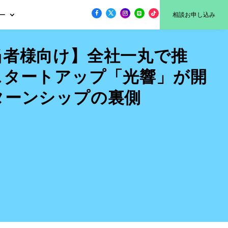
ー
相談お申し込み
当者様向け】全社一丸で推
スタートアップ「光響」が開
ターンシップの裏側