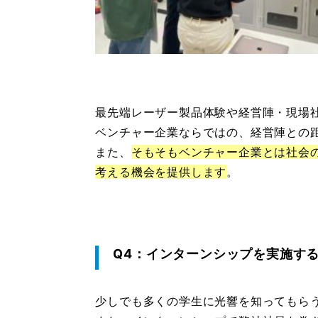
最先端レーザー製品体験や経営陣・現場
ベンチャー企業ならではの、経営陣との
また、
そもそもベンチャー企業とは社会
考える機会を提供します
。
Q4：インターンシップを実施す
少しでも多くの学生に光響を知ってもら