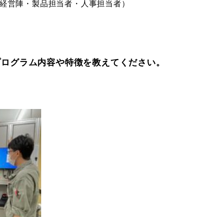
（経営陣・製品担当者・人事担当者）
プログラム内容や特徴を教えてください。