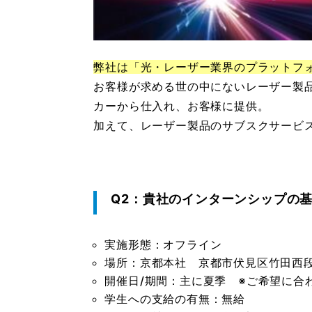
弊社は「光・レーザー業界のプラットフ
お客様が求める世の中にないレーザー製
カーから仕入れ、お客様に提供。
加えて、レーザー製品のサブスクサービ
Q2：貴社のインターンシップの
実施形態：オフライン
場所：京都本社 京都市伏見区竹田西段
開催日/期間：主に夏季 ※ご希望に合
学生への支給の有無：無給