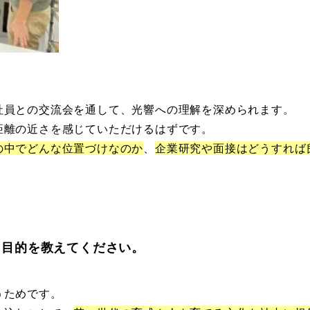
社員との交流会を通して、光響への理解を深められます。
距離の近さを感じていただけるはずです。
の中でどんな位置づけなのか
、
企業研究や面接はどうすれば
る目的を教えてください。
うためです。