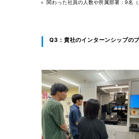
関わった社員の人数や所属部署：
9名
Q3：貴社のインターンシップの