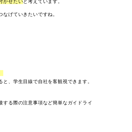
付かせたい
と考えています。
つなげていきたいですね。
。
ると、学生目線で自社を客観視できます。
接する際の注意事項など簡単なガイドライ