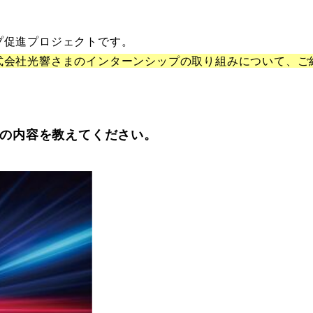
プ促進プロジェクトです。
式会社光響さまのインターンシップの取り組みについて、ご
事の内容を教えてください。