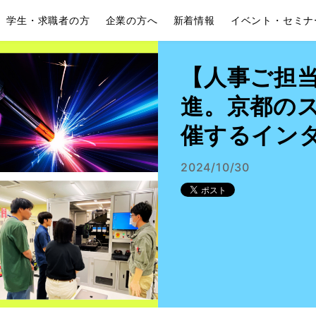
学生・求職者の方
企業の方へ
新着情報
イベント・セミナ
【人事ご担
進。京都の
催するイン
2024/10/30