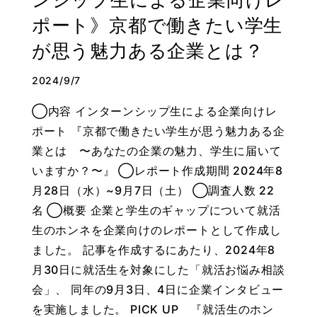
ポート》京都で働きたい学生
が思う魅力ある企業とは？
2024/9/7
◯内容 インターンシップ生による企業向けレ
ポート 『京都で働きたい学生が思う魅力ある企
業とは 〜あなたの企業の魅力、学生に届いて
いますか？〜』 ◯レポート作成期間 2024年8
月28日（水）~9月7日（土） ◯調査人数 22
名 ◯概要 企業と学生のギャップについて就活
生のホンネを企業向けのレポートとして作成し
ました。 記事を作成するにあたり、2024年8
月30日に就活生を対象にした「就活お悩み相談
会」、 同年の9月3日、4日に企業インタビュー
を実施しました。 PICK UP 『就活生のホン