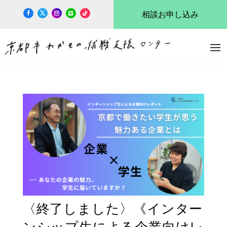
相談お申し込み
〈終了しました〉《インター
ンシップ生による企業向けレ