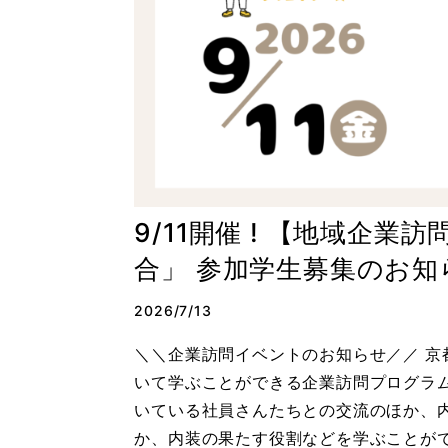
9/11開催 ! 【地域企
合」 参加学生募集のお知
2026/7/13
＼＼企業訪問イベントのお知らせ／／ 
いて学ぶことができる企業訪問プログラ
いている社員さんたちとの交流のほか、
か、内装の果たす役割などを学ぶことが