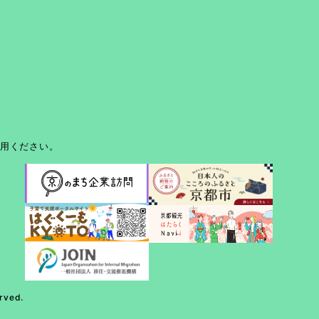
利用ください。
rved.