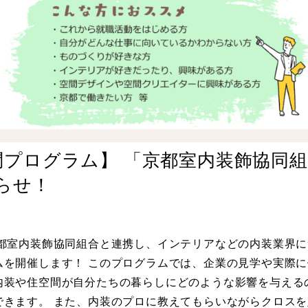
業訪問プログラム】 「京都室内装飾協同組
らせ！
京都室内装飾協同組合と連携し、インテリアなどの内装業界に
ムを開催します！ このプログラムでは、企業の見学や実際に
内装や住空間が自分たちの暮らしにどのような影響を与える
できます。 また、内装のプロに教えてもらいながらクロスを