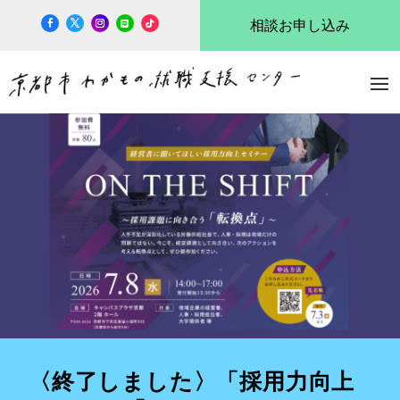
相談お申し込み
〈終了しました〉「採用力向上